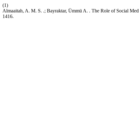
(1)
Almaaitah, A. M. S. .; Bayraktar, Ümmü A. . The Role of Social Medi
1416.